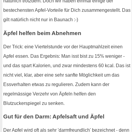
natürlich trotzdem. Doch wir haben einmal einige der
bestechensten Apfel-Vorteile für Dich zusammengestellt. Das
gilt natürlich nicht nur in Baunach :-)
Äpfel helfen beim Abnehmen
Der Trick: eine Viertelstunde vor der Hauptmahlzeit einen
Apfel essen. Das Ergebnis: Man isst bist zu 15% weniger -
und das spart Kalorien, und zwar mindestens 60 kcal. Das ist
nicht viel, klar, aber eine sehr sanfte Möglichkeit um das
Essverhalten etwas zu regulieren. Zudem kann der
regelmässige Verzehr von Äpfeln helfen den
Blutzuckerspiegel zu senken.
Gut für den Darm: Apfelsaft und Äpfel
Der Apfel wird oft als sehr 'darmfreundlich' bezeichnet - denn