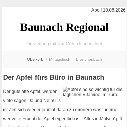
Abo | 10.08.2026
Baunach Regional
Die Zeitung mit Nur Guten Nachrichten
Obstkorb |
Mittagstisch
|
Branchenbuch
Der Apfel fürs Büro in Baunach
Der gute alte Apfel, werden
viele sagen. Ja und Nein! Es
ist Zeit sich wieder einmal daran zu erinnern was für eine
wertvolle Frucht der Apfel eigentlich ist! 'Alles in Maßen' gilt